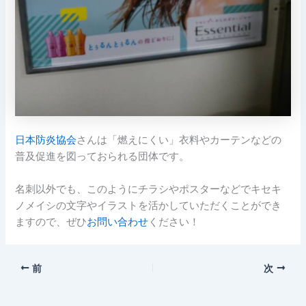
日本防炎協会
さんは「燃えにくい」衣料やカーテンなどの
普及促進を図っておられる団体です。
名刺以外でも、このようにチラシやポスターなどでキセキ
ノメイシの文字やイラストを活かしていただくことができ
ますので、ぜひ
お問い合わせ
ください！
前
次