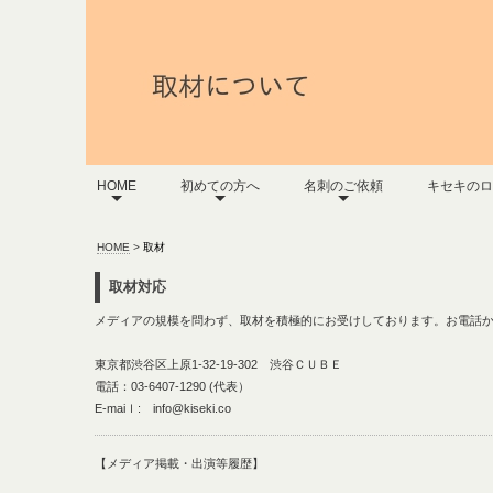
HOME
初めての方へ
名刺のご依頼
キセキのロ
HOME
>
取材
取材対応
メディアの規模を問わず、取材を積極的にお受けしております。お電話
東京都渋谷区上原1-32-19-302 渋谷ＣＵＢＥ
電話：03-6407-1290 (代表）
E-maiｌ: info@kiseki.co
【メディア掲載・出演等履歴】