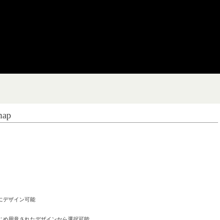
ap
デザイン可能
め用意されたデザインから選択可能