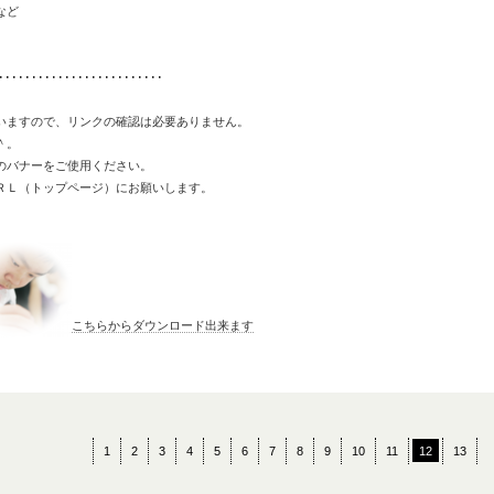
など
･････････････････････････
いますので、リンクの確認は必要ありません。
＾。
のバナーをご使用ください。
ＲＬ（トップページ）にお願いします。
こちらからダウンロード出来ます
1
2
3
4
5
6
7
8
9
10
11
12
13