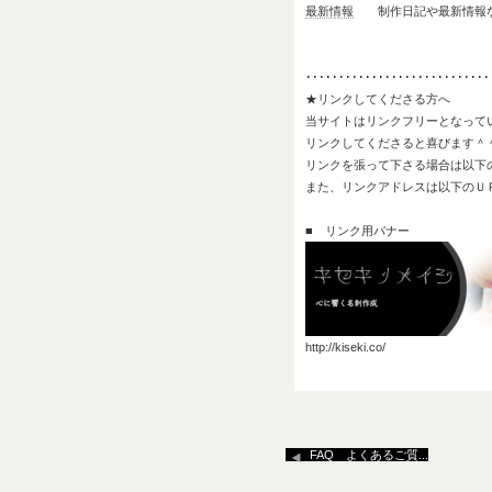
最新情報
制作日記や最新情報
････････････････････････････
★リンクしてくださる方へ
当サイトはリンクフリーとなって
リンクしてくださると喜びます＾
リンクを張って下さる場合は以下
また、リンクアドレスは以下のＵ
■ リンク用バナー
http://kiseki.co/
FAQ よくあるご質...