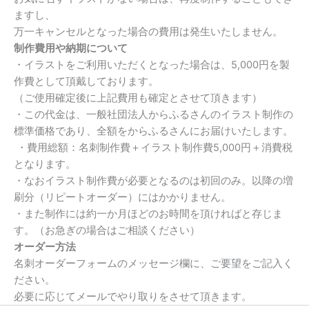
ますし、
万一キャンセルとなった場合の費用は発生いたしません。
制作費用や納期について
・イラストをご利用いただくとなった場合は、5,
000円を製
作費として頂戴しております。
（ご使用確定後に上記費用も確定とさせて頂きます）
・この代金は、
一般社団法人からふるさんのイラスト制作の
標準価格であり、
全額をからふるさんにお届けいたします。
・費用総額：名刺制作費＋イラスト制作費5,000円＋
消費税
となります。
・なおイラスト制作費が必要となるのは初回のみ。
以降の増
刷分（リピートオーダー）にはかかりません。
・また制作には約一か月ほどのお時間を頂ければと存じま
す。（
お急ぎの場合はご相談ください）
オーダー方法
名刺オーダーフォームのメッセージ欄に、
ご要望をご記入く
ださい。
必要に応じてメールでやり取りをさせて頂きます。