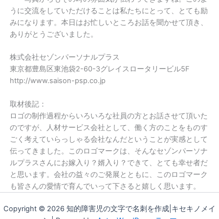
うに交流をしていただけることは私たちにとって、とても励
みになります。本日はお忙しいところお話を聞かせて頂き、
ありがとうございました。
株式会社セゾンパーソナルプラス
東京都豊島区東池袋2-60-3グレイスロータリービル5F
http://www.saison-psp.co.jp
取材後記：
ロゴの制作過程からいろいろな社員の方とお話させて頂いた
のですが、人材サービス会社として、働く方のことをものす
ごく考えていらっしゃる会社なんだということが実感として
伝ってきました。このロゴマークは、そんなセゾンパーソナ
ルプラスさんにお嫁入り？婿入り？できて、とても幸せ者だ
と思います。会社の益々のご発展とともに、このロゴマーク
も皆さんの愛情で育んでいって下さると嬉しく思います。
Copyright © 2026 知的障害児の文字で名刺を作成|キセキノメイ