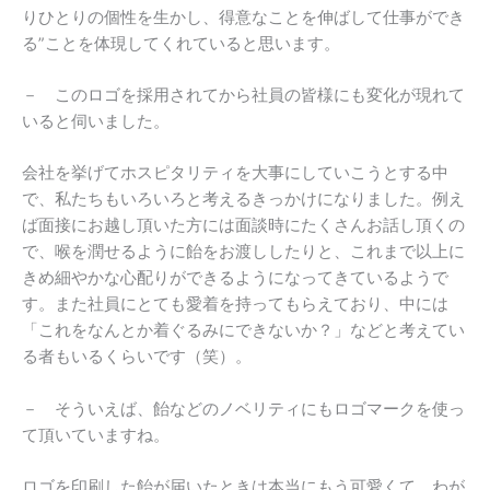
りひとりの個性を生かし、得意なことを伸ばして仕事ができ
る”ことを体現してくれていると思います。
－ このロゴを採用されてから社員の皆様にも変化が現れて
いると伺いました。
会社を挙げてホスピタリティを大事にしていこうとする中
で、私たちもいろいろと考えるきっかけになりました。例え
ば面接にお越し頂いた方には面談時にたくさんお話し頂くの
で、喉を潤せるように飴をお渡ししたりと、これまで以上に
きめ細やかな心配りができるようになってきているようで
す。また社員にとても愛着を持ってもらえており、中には
「これをなんとか着ぐるみにできないか？」などと考えてい
る者もいるくらいです（笑）。
－ そういえば、飴などのノベリティにもロゴマークを使っ
て頂いていますね。
ロゴを印刷した飴が届いたときは本当にもう可愛くて、わが