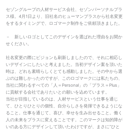
セゾングループの人材サービス会社、セゾンパーソナルプラ
ス様。4月1日より、旧社名のヒューマンプラスから社名変更
をするタイミングで、ロゴマーク制作をご依頼頂きました。
－ 新しいロゴとしてこのデザインを選ばれた理由をお聞か
せください。
社名変更の際にビジョンも刷新しましたので、それに相応し
いデザインにしたいと考えました。当初デザイン案を頂いた
時は、どれも素晴らしくとても感動しました。その中から選
ぶのは難しかったのですが、このロゴマークには私たちの、
当社に関わるすべての「人＝Personal」の「プラス＝Plus」
に貢献する会社でありたいとの願いを込めています。
当社が目指しているのは、人材サービスという仕事を通じ
て、ひとりひとりの個性、自分らしさを発揮できるようにな
ること。仕事を通じて、喜び、幸せを生み出せること。働く
人の未来をプラスに変えることです。このマークは知的障が
いのある方にデザインして頂いたわけですが、まさに“ひと