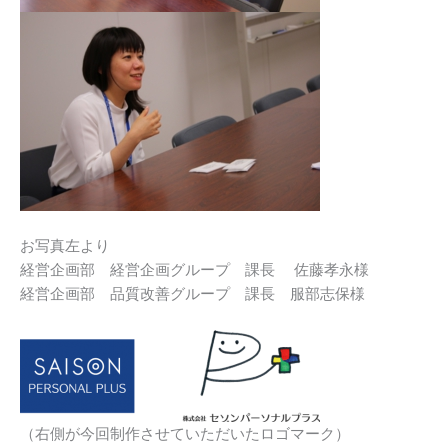
お写真左より
経営企画部 経営企画グループ 課長 佐藤孝永様
経営企画部 品質改善グループ 課長 服部志保様
（右側が今回制作させていただいたロゴマーク）