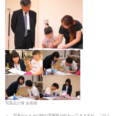
写真左が湊 会長様
－ 写真からもその時の雰囲気が伝わってきますね。このよ