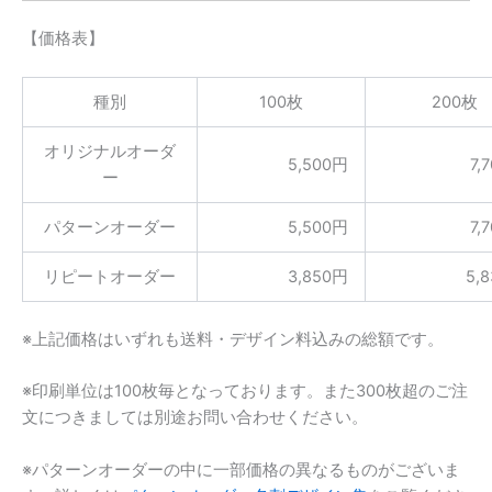
【価格表】
種別
100枚
200枚
オリジナルオーダ
5,500円
7,
ー
パターンオーダー
5,500円
7,
リピートオーダー
3,850円
5,
※上記価格はいずれも送料・デザイン料込みの総額です。
※印刷単位は100枚毎となっております。また300枚超のご注
文につきましては別途お問い合わせください。
※パターンオーダーの中に一部価格の異なるものがございま