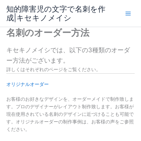
内
知的障害児の文字で名刺を作
容
成|キセキノメイシ
Main
を
ス
名刺のオーダー方法
Men
キ
ッ
プ
キセキノメイシでは、以下の3種類のオーダ
ー方法がございます。
詳しくはそれぞれのページをご覧ください。
オリジナルオーダー
お客様のお好きなデザインを、オーダーメイドで制作致しま
す。プロのデザイナーがレイアウト制作致します。お客様が
現在使用されている名刺のデザインに近づけることも可能で
す。オリジナルオーダーの制作事例は、お客様の声をご参照
ください。