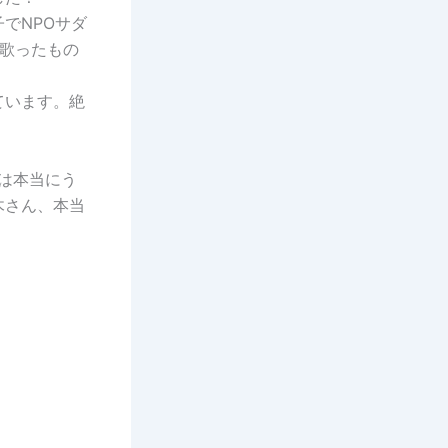
でNPOサダ
を歌ったもの
ています。絶
は本当にう
木さん、本当