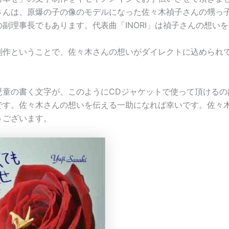
さんは、原爆の子の像のモデルになった佐々木禎子さんの甥っ子
副理事長でもあります。代表曲「INORI」は禎子さんの想い
制作ということで、佐々木さんの想いがダイレクトに込められ
児童の書く文字が、このようにCDジャケットで使って頂けるの
です。佐々木さんの想いを伝える一助になれば幸いです。佐々
うございます。