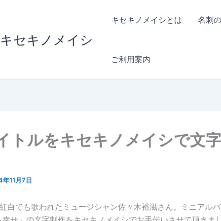
キセキノメイシとは
名刺
|キセキノメイシ
ご利用案内
タイトルをキセキノメイシで文
14年11月7日
」が紅白でも歌われたミュージシャン佐々木裕滋さん。ミニアル
も幸せ」の文字制作をキセキノメイシでお手伝いさせて頂きま