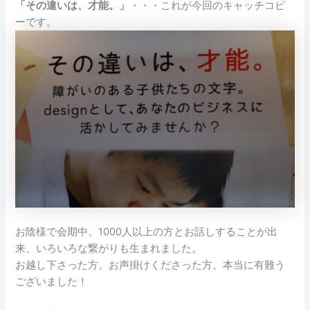
「その違いは、才能。」
・・・これが今回のキャッチコピ
ーです。
お陰様で会期中、1000人以上の方とお話しすることが出
来、いろいろな繋がりも生まれました。
お越し下さった方、お声掛けくださった方、本当に有難う
ございました！